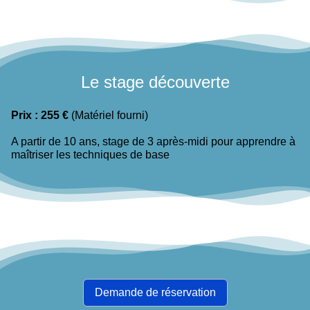
Le stage découverte
Prix : 255 €
(Matériel fourni)
A partir de 10 ans, stage de 3 après-midi pour apprendre à
maîtriser les techniques de base
Demande de réservation