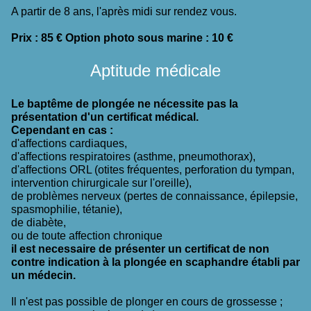
A partir de 8 ans, l'après midi sur rendez vous.
Prix : 85 € Option photo sous marine : 10 €
Aptitude médicale
Le baptême de plongée ne nécessite pas la
présentation d'un certificat médical.
Cependant en cas :
d'affections cardiaques,
d'affections respiratoires (asthme, pneumothorax),
d'affections ORL (otites fréquentes, perforation du tympan,
intervention chirurgicale sur l'oreille),
de problèmes nerveux (pertes de connaissance, épilepsie,
spasmophilie, tétanie),
de diabète,
ou de toute affection chronique
il est necessaire de présenter un certificat de non
contre indication à la plongée en scaphandre établi par
un médecin.
Il n'est pas possible de plonger en cours de grossesse ;