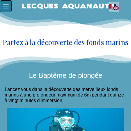
Partez à la découverte des fonds marins
Le Baptême de plongée
Lancez vous dans la découverte des merveilleux fonds
marins à une profondeur maximum de 6m pendant quinze
à vingt minutes d'immersion.