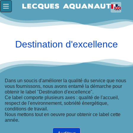
Destination d'excellence
Dans un soucis d'améliorer la qualité du service que nous
vous fournissons, nous avons entamé la démarche pour
obtenir le label "Destination d'excellence".
Ce label comporte plusieurs axes : qualité de l'accueil,
respect de l'environnement, sobriété énergétique,
conditions de travail.
Nous mettons tout en oeuvre pour obtenir ce label cette
année.